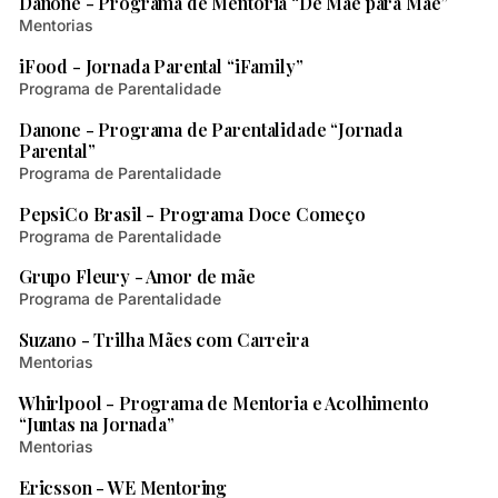
Danone - Programa de Mentoria “De Mãe para Mãe”
Mentorias
2 min de leitura
iFood - Jornada Parental “iFamily”
Programa de Parentalidade
2 min de leitura
Danone - Programa de Parentalidade “Jornada
Parental”
Programa de Parentalidade
1 min de leitura
PepsiCo Brasil - Programa Doce Começo
Programa de Parentalidade
2 min de leitura
Grupo Fleury - Amor de mãe
Programa de Parentalidade
1 min de leitura
Suzano - Trilha Mães com Carreira
Mentorias
1 min de leitura
Whirlpool - Programa de Mentoria e Acolhimento
“Juntas na Jornada”
Mentorias
1 min de leitura
Ericsson - WE Mentoring