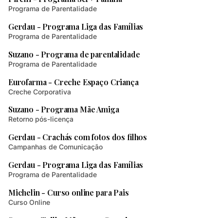
Programa de Parentalidade
3 min de leitura
Gerdau - Programa Liga das Famílias
Programa de Parentalidade
3 min de leitura
Suzano - Programa de parentalidade
Programa de Parentalidade
2 min de leitura
Eurofarma - Creche Espaço Criança
Creche Corporativa
2 min de leitura
Suzano - Programa Mãe Amiga
Retorno pós-licença
1 min de leitura
Gerdau - Crachás com fotos dos filhos
Campanhas de Comunicação
2 min de leitura
Gerdau - Programa Liga das Famílias
Programa de Parentalidade
1 min de leitura
Michelin - Curso online para Pais
Curso Online
1 min de leitura