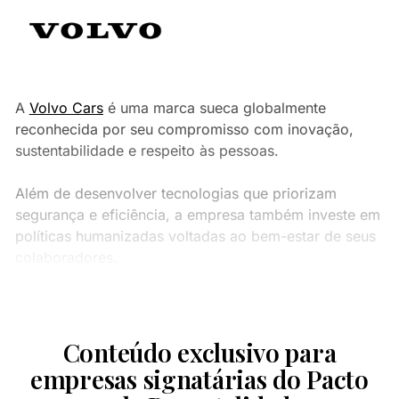
A
Volvo Cars
é uma marca sueca globalmente
reconhecida por seu compromisso com inovação,
sustentabilidade e respeito às pessoas.
Além de desenvolver tecnologias que priorizam
segurança e eficiência, a empresa também investe em
políticas humanizadas voltadas ao bem-estar de seus
colaboradores.
Conteúdo exclusivo para
empresas signatárias do Pacto