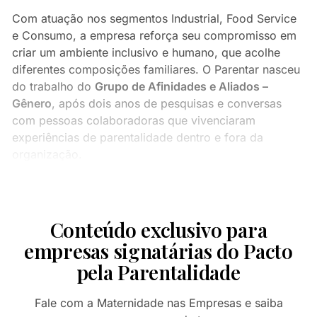
Com atuação nos segmentos Industrial, Food Service
e Consumo, a empresa reforça seu compromisso em
criar um ambiente inclusivo e humano, que acolhe
diferentes composições familiares. O Parentar nasceu
do trabalho do
Grupo de Afinidades e Aliados –
Gênero
, após dois anos de pesquisas e conversas
com pessoas colaboradoras que vivenciaram
experiências de parentalidade dentro e fora da
organização.
Conteúdo exclusivo para
empresas signatárias do Pacto
pela Parentalidade
Fale com a Maternidade nas Empresas e saiba