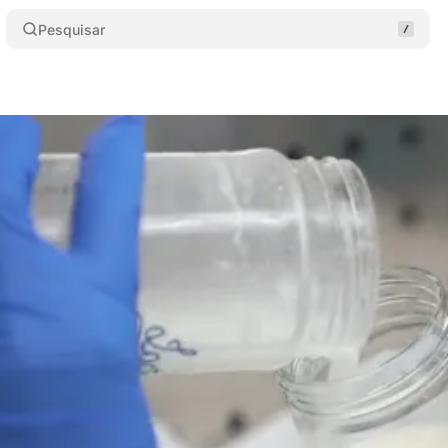
Pesquisar
 Banco de Leite Lactare
Compartilhar