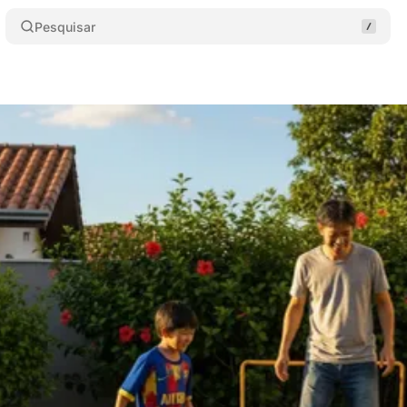
Pesquisar
 Grupo de Afinidade RD Dads
Compartilhar