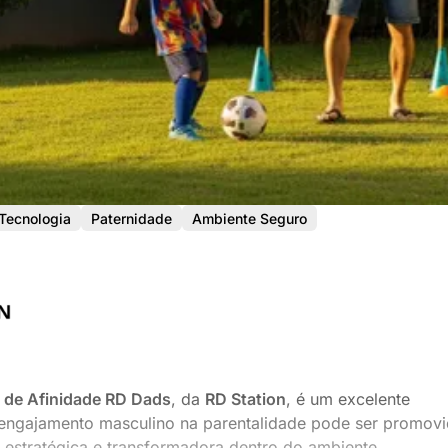
Tecnologia
Paternidade
Ambiente Seguro
 de Afinidade RD Dads
, da
RD Station
, é um excelente
ngajamento masculino na parentalidade pode ser promov
 estratégica e transformadora dentro do ambiente