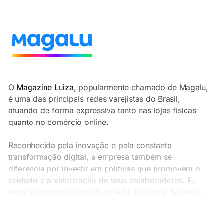
O
Magazine Luiza
, popularmente chamado de Magalu,
é uma das principais redes varejistas do Brasil,
atuando de forma expressiva tanto nas lojas físicas
quanto no comércio online.
Reconhecida pela inovação e pela constante
transformação digital, a empresa também se
diferencia por investir em políticas que promovem o
cuidado e a valorização de seus colaboradores. E,
entre as principais iniciativas está a colônia de férias.