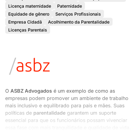
Licença maternidade
Paternidade
Equidade de gênero
Serviços Profissionais
Empresa Cidadã
Acolhimento da Parentalidade
Licenças Parentais
O
ASBZ Advogados
é um exemplo de como as
empresas podem promover um ambiente de trabalho
mais inclusivo e equilibrado para pais e mães. Suas
políticas de
parentalidade
garantem um suporte
essencial para que os funcionários possam vivenciar
essa fase com mais tranquilidade e qualidade de vida.