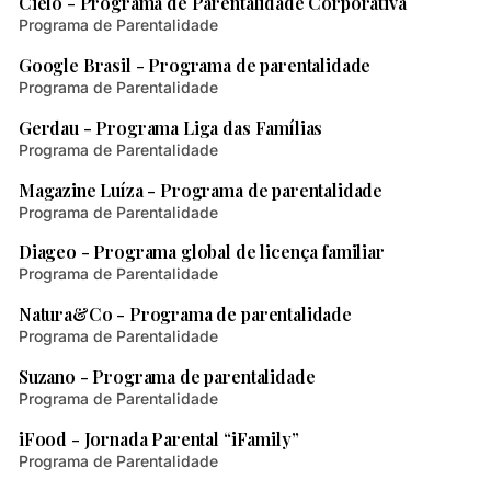
Cielo - Programa de Parentalidade Corporativa
Programa de Parentalidade
2 min de leitura
Google Brasil - Programa de parentalidade
Programa de Parentalidade
3 min de leitura
Gerdau - Programa Liga das Famílias
Programa de Parentalidade
1 min de leitura
Magazine Luíza - Programa de parentalidade
Programa de Parentalidade
2 min de leitura
Diageo - Programa global de licença familiar
Programa de Parentalidade
2 min de leitura
Natura&Co - Programa de parentalidade
Programa de Parentalidade
3 min de leitura
Suzano - Programa de parentalidade
Programa de Parentalidade
2 min de leitura
iFood - Jornada Parental “iFamily”
Programa de Parentalidade
1 min de leitura