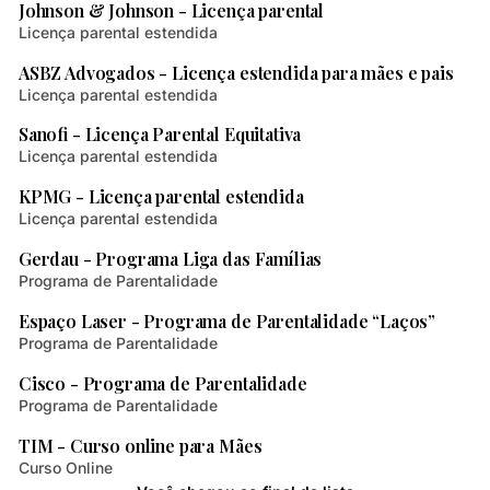
Johnson & Johnson - Licença parental
Licença parental estendida
1 min de leitura
ASBZ Advogados - Licença estendida para mães e pais
Licença parental estendida
1 min de leitura
Sanofi - Licença Parental Equitativa
Licença parental estendida
1 min de leitura
KPMG - Licença parental estendida
Licença parental estendida
2 min de leitura
Gerdau - Programa Liga das Famílias
Programa de Parentalidade
2 min de leitura
Espaço Laser - Programa de Parentalidade “Laços”
Programa de Parentalidade
2 min de leitura
Cisco - Programa de Parentalidade
Programa de Parentalidade
2 min de leitura
TIM - Curso online para Mães
Curso Online