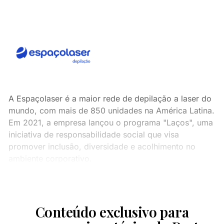
A Espaçolaser é a maior rede de depilação a laser do
mundo, com mais de 850 unidades na América Latina.
Em 2021, a empresa lançou o programa "Laços", uma
iniciativa de responsabilidade social que visa
promover inclusão, diversidade e acolhimento no
ambiente corporativo.
Conteúdo exclusivo para