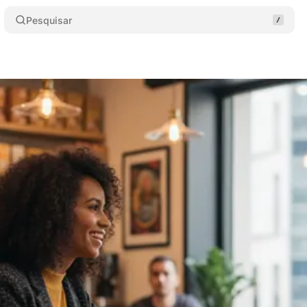
Pesquisar
rama de Acolhimento Pós-Licença Entrelaços
Comparti