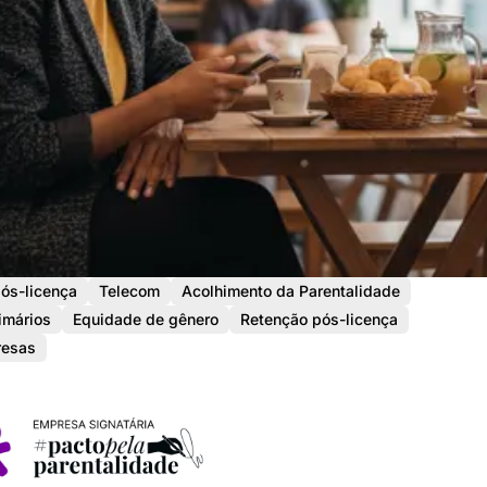
pós-licença
Telecom
Acolhimento da Parentalidade
imários
Equidade de gênero
Retenção pós-licença
resas